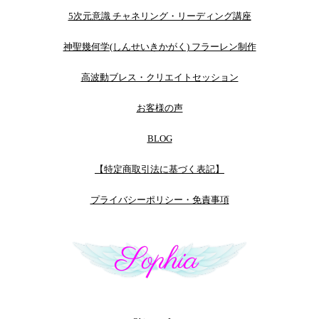
5次元意識 チャネリング・リーディング講座
神聖幾何学(しんせいきかがく) フラーレン制作
高波動ブレス・クリエイトセッション
お客様の声
BLOG
【特定商取引法に基づく表記】
プライバシーポリシー・免責事項