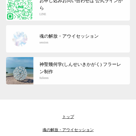
お申し込みお問い合わせは 公式ラインか
ら
LINE
魂の解放・アウイセッション
session
神聖幾何学(しんせいきかがく) フラーレ
ン制作
fulleren
トップ
魂の解放・アウイセッション