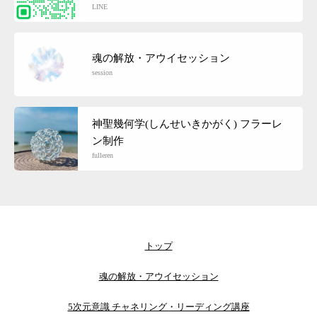
LINE
魂の解放・アウイセッション
session
神聖幾何学(しんせいきかがく) フラーレ
ン制作
fulleren
トップ
魂の解放・アウイセッション
5次元意識 チャネリング・リーディング講座