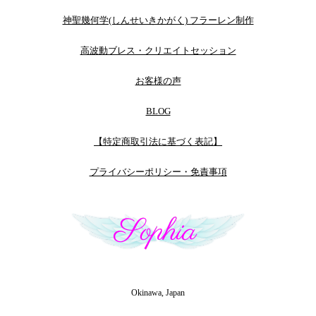
神聖幾何学(しんせいきかがく) フラーレン制作
高波動ブレス・クリエイトセッション
お客様の声
BLOG
【特定商取引法に基づく表記】
プライバシーポリシー・免責事項
Okinawa, Japan