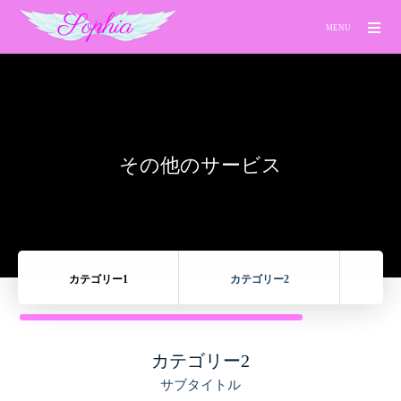
MENU
その他のサービス
カテゴリー1
カテゴリー2
カ
カテゴリー2
サブタイトル